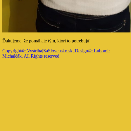
Ďakujeme, že pomáhate tým, ktorí to potrebujú!
Copyright®: VystrihajSaSlovensko.sk, Design©: Lubomir
Michalčák. All Rights reserved