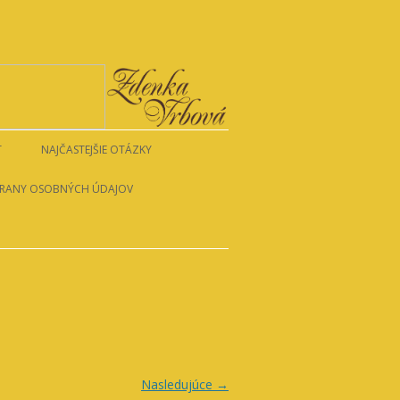
T
NAJČASTEJŠIE OTÁZKY
RANY OSOBNÝCH ÚDAJOV
Nasledujúce →