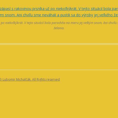
o niekoľkýkrát. V tejto situácií bola parochňa na mieru jej veľkým snom. Ani chvíľu s
želania.
: Lubomir Michalčák. All Rights reserved