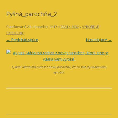
Pyšná_parochňa_2
Publikované
21. december 2017
o
3024 × 4032
v
VYROBENÉ
PAROCHNE
.
← Predchádzajúce
Nasledujúce →
Aj pani Mária má radosť z novej parochne, ktorú sme jej vďaka vám
vyrobili.