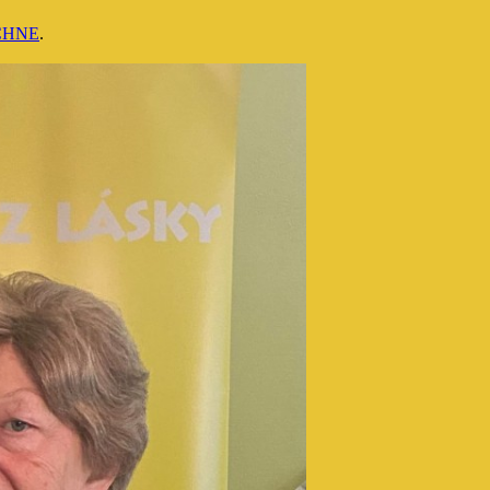
CHNE
.