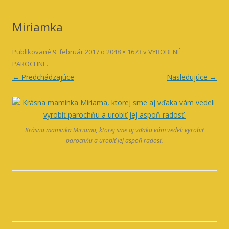
Miriamka
Publikované
9. február 2017
o
2048 × 1673
v
VYROBENÉ
PAROCHNE
.
← Predchádzajúce
Nasledujúce →
Krásna maminka Miriama, ktorej sme aj vďaka vám vedeli vyrobiť
parochňu a urobiť jej aspoň radosť.